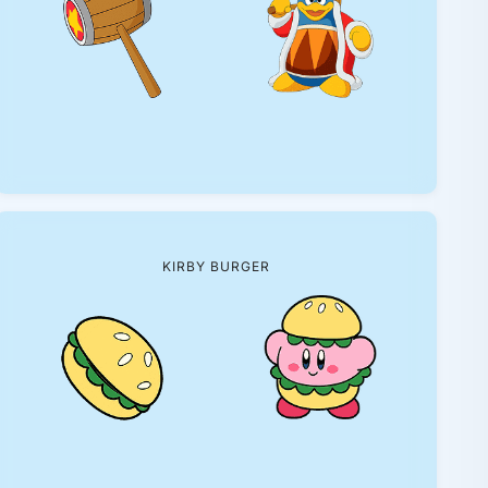
KIRBY BURGER