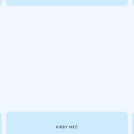
KIRBY MEČ