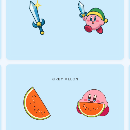
KIRBY MELÓN