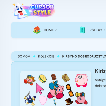
DOMOV
VŠETKY Z
DOMOV
KOLEKCIE
KIRBYHO DOBRODRUŽSTV
Kirb
Vstúpt
dobrod