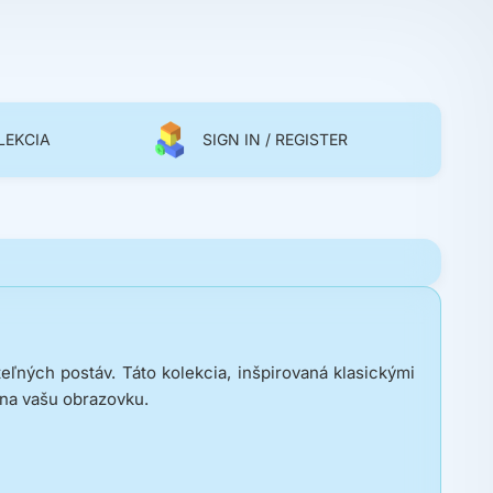
LEKCIA
SIGN IN / REGISTER
ľných postáv. Táto kolekcia, inšpirovaná klasickými
 na vašu obrazovku.