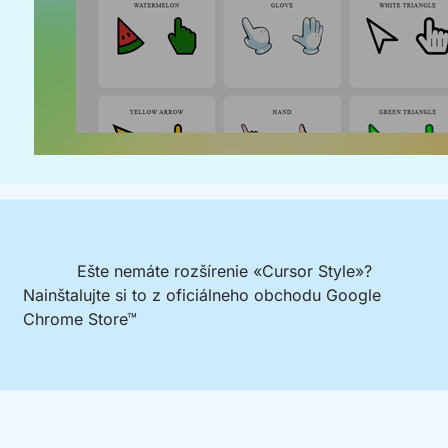
Ešte nemáte rozšírenie «Cursor Style»?
Nainštalujte si to z oficiálneho obchodu Google
Chrome Store™