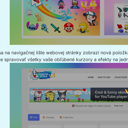
i sa na navigačnej lište webovej stránky zobrazí nová pol
 spravovať všetky vaše obľúbené kurzory a efekty na je