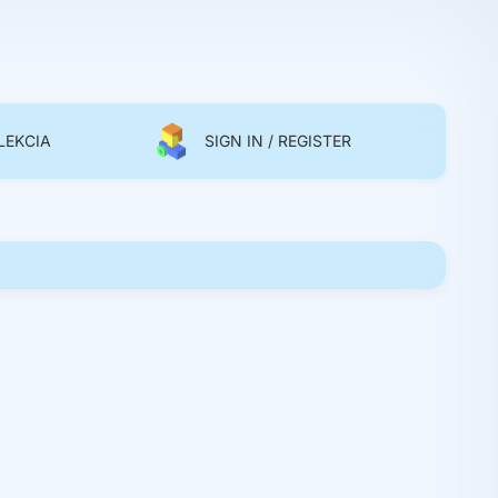
LEKCIA
SIGN IN / REGISTER