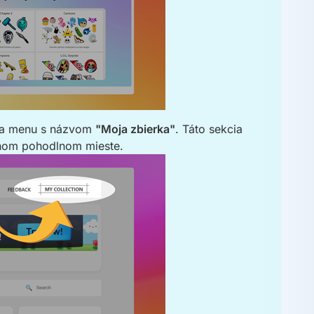
ožka menu s názvom
"Moja zbierka"
. Táto sekcia
dnom pohodlnom mieste.