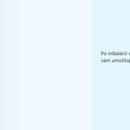
Po inštaláci
vám umožňuje