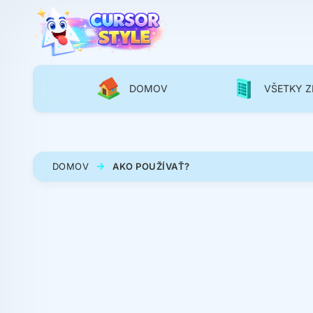
DOMOV
VŠETKY Z
DOMOV
AKO POUŽÍVAŤ?