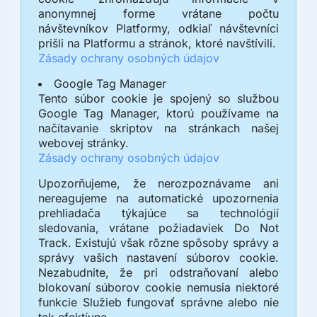
anonymnej forme vrátane počtu
návštevníkov Platformy, odkiaľ návštevníci
prišli na Platformu a stránok, ktoré navštívili.
Zásady ochrany osobných údajov
Google Tag Manager
Tento súbor cookie je spojený so službou
Google Tag Manager, ktorú používame na
načítavanie skriptov na stránkach našej
webovej stránky.
Zásady ochrany osobných údajov
Upozorňujeme, že nerozpoznávame ani
nereagujeme na automatické upozornenia
prehliadača týkajúce sa technológií
sledovania, vrátane požiadaviek Do Not
Track. Existujú však rôzne spôsoby správy a
správy vašich nastavení súborov cookie.
Nezabudnite, že pri odstraňovaní alebo
blokovaní súborov cookie nemusia niektoré
funkcie Služieb fungovať správne alebo nie
tak efektívne.