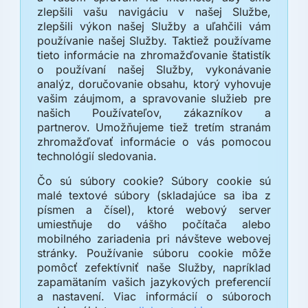
zlepšili vašu navigáciu v našej Službe,
zlepšili výkon našej Služby a uľahčili vám
používanie našej Služby. Taktiež používame
tieto informácie na zhromažďovanie štatistík
o používaní našej Služby, vykonávanie
analýz, doručovanie obsahu, ktorý vyhovuje
vašim záujmom, a spravovanie služieb pre
našich Používateľov, zákazníkov a
partnerov. Umožňujeme tiež tretím stranám
zhromažďovať informácie o vás pomocou
technológií sledovania.
Čo sú súbory cookie? Súbory cookie sú
malé textové súbory (skladajúce sa iba z
písmen a čísel), ktoré webový server
umiestňuje do vášho počítača alebo
mobilného zariadenia pri návšteve webovej
stránky. Používanie súboru cookie môže
pomôcť zefektívniť naše Služby, napríklad
zapamätaním vašich jazykových preferencií
a nastavení. Viac informácií o súboroch