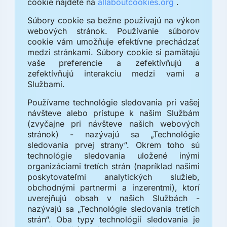
cookie nájdete na
allaboutcookies.org
.
Súbory cookie sa bežne používajú na výkon
webových stránok. Používanie súborov
cookie vám umožňuje efektívne prechádzať
medzi stránkami. Súbory cookie si pamätajú
vaše preferencie a zefektívňujú a
zefektívňujú interakciu medzi vami a
Službami.
Používame technológie sledovania pri vašej
návšteve alebo prístupe k našim Službám
(zvyčajne pri návšteve našich webových
stránok) - nazývajú sa „Technológie
sledovania prvej strany“. Okrem toho sú
technológie sledovania uložené inými
organizáciami tretích strán (napríklad našimi
poskytovateľmi analytických služieb,
obchodnými partnermi a inzerentmi), ktorí
uverejňujú obsah v našich Službách -
nazývajú sa „Technológie sledovania tretích
strán“. Oba typy technológií sledovania je