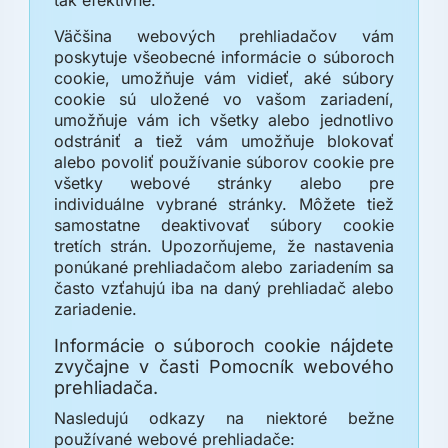
Väčšina webových prehliadačov vám
poskytuje všeobecné informácie o súboroch
cookie, umožňuje vám vidieť, aké súbory
cookie sú uložené vo vašom zariadení,
umožňuje vám ich všetky alebo jednotlivo
odstrániť a tiež vám umožňuje blokovať
alebo povoliť používanie súborov cookie pre
všetky webové stránky alebo pre
individuálne vybrané stránky. Môžete tiež
samostatne deaktivovať súbory cookie
tretích strán. Upozorňujeme, že nastavenia
ponúkané prehliadačom alebo zariadením sa
často vzťahujú iba na daný prehliadač alebo
zariadenie.
Informácie o súboroch cookie nájdete
zvyčajne v časti Pomocník webového
prehliadača.
Nasledujú odkazy na niektoré bežne
používané webové prehliadače: