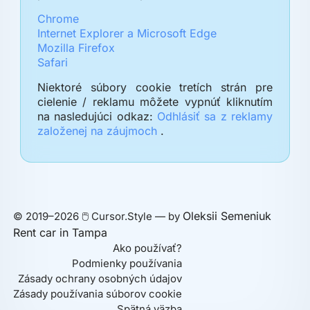
Chrome
Internet Explorer a Microsoft Edge
Mozilla Firefox
Safari
Niektoré súbory cookie tretích strán pre
cielenie / reklamu môžete vypnúť kliknutím
na nasledujúci odkaz:
Odhlásiť sa z reklamy
založenej na záujmoch
.
Oleksii Semeniuk
© 2019–2026 🖱️ Cursor.Style — by
Rent car in Tampa
Ako používať?
Podmienky používania
Zásady ochrany osobných údajov
Zásady používania súborov cookie
Spätná väzba