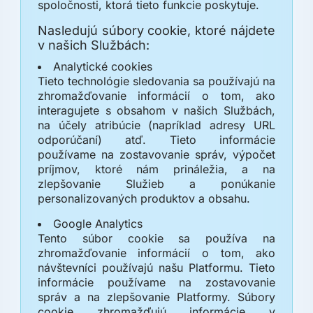
spoločnosti, ktorá tieto funkcie poskytuje.
Nasledujú súbory cookie, ktoré nájdete
v našich Službách:
Analytické cookies
Tieto technológie sledovania sa používajú na
zhromažďovanie informácií o tom, ako
interagujete s obsahom v našich Službách,
na účely atribúcie (napríklad adresy URL
odporúčaní) atď. Tieto informácie
používame na zostavovanie správ, výpočet
príjmov, ktoré nám prináležia, a na
zlepšovanie Služieb a ponúkanie
personalizovaných produktov a obsahu.
Google Analytics
Tento súbor cookie sa používa na
zhromažďovanie informácií o tom, ako
návštevníci používajú našu Platformu. Tieto
informácie používame na zostavovanie
správ a na zlepšovanie Platformy. Súbory
cookie zhromažďujú informácie v