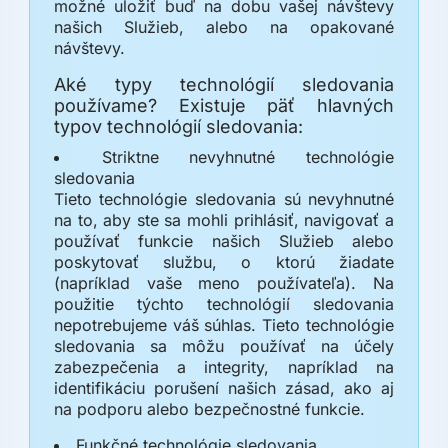
možné uložiť buď na dobu vašej návštevy
našich Služieb, alebo na opakované
návštevy.
Aké typy technológií sledovania
používame? Existuje päť hlavných
typov technológií sledovania:
Striktne nevyhnutné technológie
sledovania
Tieto technológie sledovania sú nevyhnutné
na to, aby ste sa mohli prihlásiť, navigovať a
používať funkcie našich Služieb alebo
poskytovať službu, o ktorú žiadate
(napríklad vaše meno používateľa). Na
použitie týchto technológií sledovania
nepotrebujeme váš súhlas. Tieto technológie
sledovania sa môžu používať na účely
zabezpečenia a integrity, napríklad na
identifikáciu porušení našich zásad, ako aj
na podporu alebo bezpečnostné funkcie.
Funkčné technológie sledovania