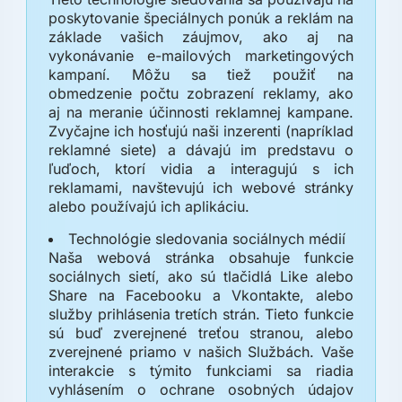
poskytovanie špeciálnych ponúk a reklám na
základe vašich záujmov, ako aj na
vykonávanie e-mailových marketingových
kampaní. Môžu sa tiež použiť na
obmedzenie počtu zobrazení reklamy, ako
aj na meranie účinnosti reklamnej kampane.
Zvyčajne ich hosťujú naši inzerenti (napríklad
reklamné siete) a dávajú im predstavu o
ľuďoch, ktorí vidia a interagujú s ich
reklamami, navštevujú ich webové stránky
alebo používajú ich aplikáciu.
Technológie sledovania sociálnych médií
Naša webová stránka obsahuje funkcie
sociálnych sietí, ako sú tlačidlá Like alebo
Share na Facebooku a Vkontakte, alebo
služby prihlásenia tretích strán. Tieto funkcie
sú buď zverejnené treťou stranou, alebo
zverejnené priamo v našich Službách. Vaše
interakcie s týmito funkciami sa riadia
vyhlásením o ochrane osobných údajov