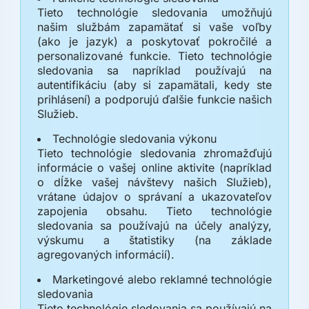
Tieto technológie sledovania umožňujú
našim službám zapamätať si vaše voľby
(ako je jazyk) a poskytovať pokročilé a
personalizované funkcie. Tieto technológie
sledovania sa napríklad používajú na
autentifikáciu (aby si zapamätali, kedy ste
prihlásení) a podporujú ďalšie funkcie našich
Služieb.
Technológie sledovania výkonu
Tieto technológie sledovania zhromažďujú
informácie o vašej online aktivite (napríklad
o dĺžke vašej návštevy našich Služieb),
vrátane údajov o správaní a ukazovateľov
zapojenia obsahu. Tieto technológie
sledovania sa používajú na účely analýzy,
výskumu a štatistiky (na základe
agregovaných informácií).
Marketingové alebo reklamné technológie
sledovania
Tieto technológie sledovania sa používajú na