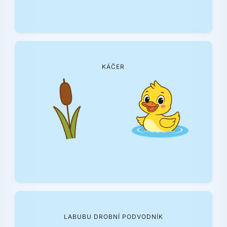
KÁČER
LABUBU DROBNÍ PODVODNÍK