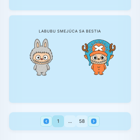
LABUBU SMEJÚCA SA BESTIA
1
...
58