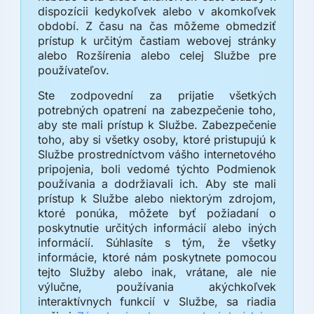
dispozícii kedykoľvek alebo v akomkoľvek
období. Z času na čas môžeme obmedziť
prístup k určitým častiam webovej stránky
alebo Rozšírenia alebo celej Službe pre
používateľov.
Ste zodpovední za prijatie všetkých
potrebných opatrení na zabezpečenie toho,
aby ste mali prístup k Službe. Zabezpečenie
toho, aby si všetky osoby, ktoré pristupujú k
Službe prostredníctvom vášho internetového
pripojenia, boli vedomé týchto Podmienok
používania a dodržiavali ich. Aby ste mali
prístup k Službe alebo niektorým zdrojom,
ktoré ponúka, môžete byť požiadaní o
poskytnutie určitých informácií alebo iných
informácií. Súhlasíte s tým, že všetky
informácie, ktoré nám poskytnete pomocou
tejto Služby alebo inak, vrátane, ale nie
výlučne, používania akýchkoľvek
interaktívnych funkcií v Službe, sa riadia