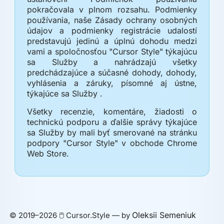
pokračovala v plnom rozsahu. Podmienky
používania, naše Zásady ochrany osobných
údajov a podmienky registrácie udalostí
predstavujú jedinú a úplnú dohodu medzi
vami a spoločnosťou "Cursor Style" týkajúcu
sa Služby a nahrádzajú všetky
predchádzajúce a súčasné dohody, dohody,
vyhlásenia a záruky, písomné aj ústne,
týkajúce sa Služby .
Všetky recenzie, komentáre, žiadosti o
technickú podporu a ďalšie správy týkajúce
sa Služby by mali byť smerované na stránku
podpory "Cursor Style" v obchode Chrome
Web Store.
Oleksii Semeniuk
© 2019–2026 🖱️ Cursor.Style — by