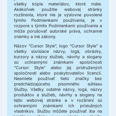
všetky kópie materiálov, ktoré máte.
Akékoľvek použitie webovej stránky
rozšírenia, ktoré nie je výslovne povolené
týmito Podmienkami používania, je v
rozpore s týmito Podmienkami používania a
môže porušovať autorské práva, ochranné
známky a iné zákony.
Názov “Cursor Style”, logo “Cursor Style” a
všetky súvisiace názvy, logá, obrázky,
kurzory a názvy služieb, návrhy a slogany
sú ochrannými známkami spoločnosti
“Cursor Style” alebo jej pridružených
spoločností alebo poskytovateľov licencií.
Nesmiete používať tieto značky bez
predchádzajúceho písomného súhlasu
Služby. Všetky ostatné názvy, logá, názvy
produktov a služieb, návrhy a slogany na
tejto webovej stránke a v rozšírení sú
ochrannými známkami ich príslušných
vlastníkov. Službu môžete používať iba na