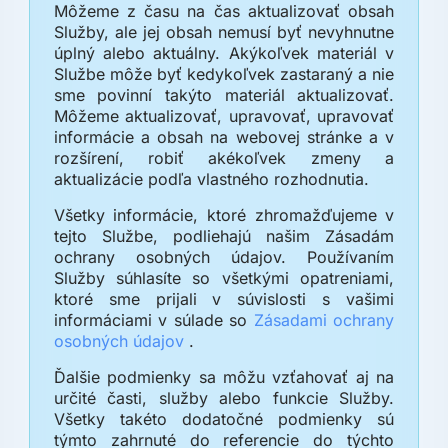
Môžeme z času na čas aktualizovať obsah
Služby, ale jej obsah nemusí byť nevyhnutne
úplný alebo aktuálny. Akýkoľvek materiál v
Službe môže byť kedykoľvek zastaraný a nie
sme povinní takýto materiál aktualizovať.
Môžeme aktualizovať, upravovať, upravovať
informácie a obsah na webovej stránke a v
rozšírení, robiť akékoľvek zmeny a
aktualizácie podľa vlastného rozhodnutia.
Všetky informácie, ktoré zhromažďujeme v
tejto Službe, podliehajú našim Zásadám
ochrany osobných údajov. Používaním
Služby súhlasíte so všetkými opatreniami,
ktoré sme prijali v súvislosti s vašimi
informáciami v súlade so
Zásadami ochrany
osobných údajov
.
Ďalšie podmienky sa môžu vzťahovať aj na
určité časti, služby alebo funkcie Služby.
Všetky takéto dodatočné podmienky sú
týmto zahrnuté do referencie do týchto