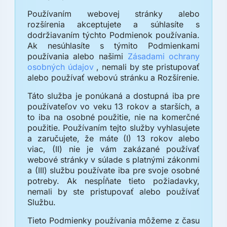
Používaním webovej stránky alebo
rozšírenia akceptujete a súhlasíte s
dodržiavaním týchto Podmienok používania.
Ak nesúhlasíte s týmito Podmienkami
používania alebo našimi
Zásadami ochrany
osobných údajov
, nemali by ste pristupovať
alebo používať webovú stránku a Rozšírenie.
Táto služba je ponúkaná a dostupná iba pre
používateľov vo veku 13 rokov a starších, a
to iba na osobné použitie, nie na komerčné
použitie. Používaním tejto služby vyhlasujete
a zaručujete, že máte (I) 13 rokov alebo
viac, (II) nie je vám zakázané používať
webové stránky v súlade s platnými zákonmi
a (III) službu používate iba pre svoje osobné
potreby. Ak nespĺňate tieto požiadavky,
nemali by ste pristupovať alebo používať
Službu.
Tieto Podmienky používania môžeme z času