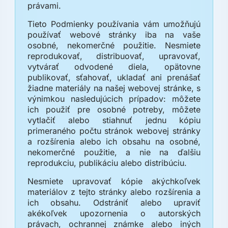
právami.
Tieto Podmienky používania vám umožňujú
používať webové stránky iba na vaše
osobné, nekomerčné použitie. Nesmiete
reprodukovať, distribuovať, upravovať,
vytvárať odvodené diela, opätovne
publikovať, sťahovať, ukladať ani prenášať
žiadne materiály na našej webovej stránke, s
výnimkou nasledujúcich prípadov: môžete
ich použiť pre osobné potreby, môžete
vytlačiť alebo stiahnuť jednu kópiu
primeraného počtu stránok webovej stránky
a rozšírenia alebo ich obsahu na osobné,
nekomerčné použitie, a nie na ďalšiu
reprodukciu, publikáciu alebo distribúciu.
Nesmiete upravovať kópie akýchkoľvek
materiálov z tejto stránky alebo rozšírenia a
ich obsahu. Odstrániť alebo upraviť
akékoľvek upozornenia o autorských
právach, ochrannej známke alebo iných