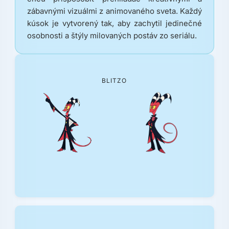
zábavnými vizuálmi z animovaného sveta. Každý
kúsok je vytvorený tak, aby zachytil jedinečné
osobnosti a štýly milovaných postáv zo seriálu.
BLITZO